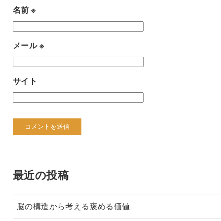
名前
※
メール
※
サイト
最近の投稿
脳の構造から考える褒める価値