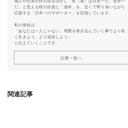
個人や企業が持ち味を活かし「私（達）は日本一だ、世界一
だ」と思える程の自負と「成幸」を、近くで寄り添いながら
応援する「日本一のサポーター」を目指しています。
私の使命は
「あなたは一人じゃない。周囲を巻き込んでいく事でより良
く生きよう。より成長しよう」
と伝えていくことです。
記事一覧へ
関連記事