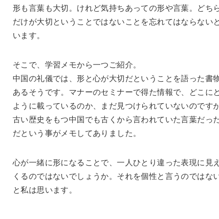
形も言葉も大切。けれど気持ちあっての形や言葉。どち
だけが大切ということではないことを忘れてはならない
います。
そこで、学習メモから一つご紹介。
中国の礼儀では、形と心が大切だということを語った書
あるそうです。マナーのセミナーで得た情報で、どこに
ように載っているのか、まだ見つけられていないのです
古い歴史をもつ中国でも古くから言われていた言葉だっ
だという事がメモしてありました。
心が一緒に形になることで、一人ひとり違った表現に見
くるのではないでしょうか。それを個性と言うのではな
と私は思います。