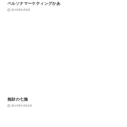
ペルソナマーケティングかあ
2015年9月2日
無財の七施
2013年4月24日