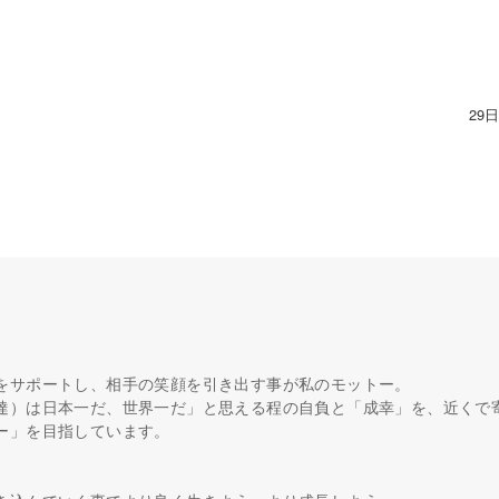
29
をサポートし、相手の笑顔を引き出す事が私のモットー。
達）は日本一だ、世界一だ」と思える程の自負と「成幸」を、近くで
ー」を目指しています。