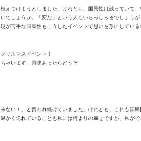
に植えつけようとしました。けれども、国民性は残っていて、
ないでしょうか。「変だ」という人もいらっしゃるでしょうが
表現が苦手な国民性もこうしたイベントで思いを形にしている
。クリスマスイベント！
しちゃいます。興味あったらどうぞ
。
は来ない！」と言われ続けていました。けれども、これも国民
が温かく送れていることも私には何よりの幸せですが、私がで