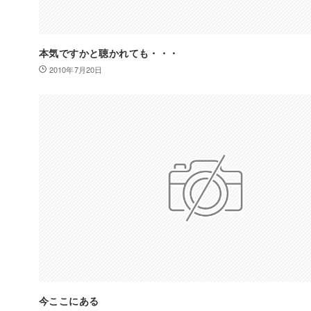
本気ですかと聴かれても・・・
2010年7月20日
今ここにある