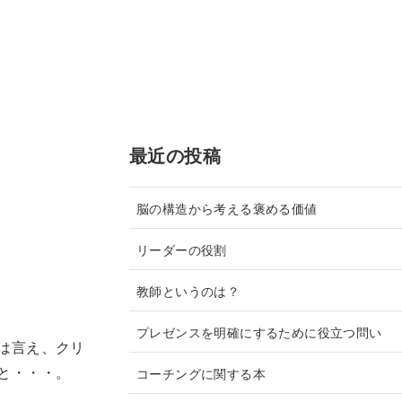
最近の投稿
脳の構造から考える褒める価値
リーダーの役割
教師というのは？
プレゼンスを明確にするために役立つ問い
は言え、クリ
と・・・。
コーチングに関する本