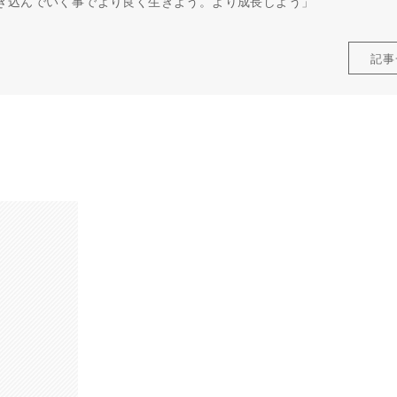
き込んでいく事でより良く生きよう。より成長しよう」
記事