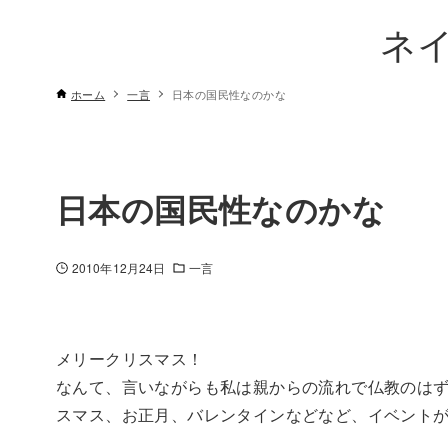
ネ
ホーム
一言
日本の国民性なのかな
日本の国民性なのかな
2010年12月24日
一言
メリークリスマス！
なんて、言いながらも私は親からの流れで仏教のは
スマス、お正月、バレンタインなどなど、イベント