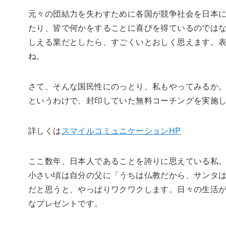
元々の団結力を失わすために各国が競争社会を日本
たり、皆で何かをすることに喜びを得ているのでは
しえる業だとしたら、すごくいとおしく思えます。
ね。
さて、そんな国民性にのっとり、私もやってみるか
というわけで、封印していた無料コーチングを実施
詳しくは
スマイルコミュニケーションHP
ここ数年、日本人であることを誇りに思えている私
小さい頃は自分の父に「うちは仏教だから、サンタ
だと思うと、やっぱりワクワクします。日々の生活
なプレゼントです。