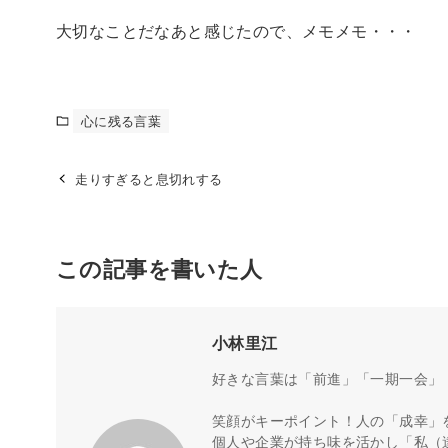
大切なことだなあと感じたので、メモメモ・・・
心に残る言葉
走りすぎると息切れする
この記事を書いた人
小林里江
好きな言葉は「前進」「一期一会」
笑顔がキーポイント！人の「成幸」
個人や企業が持ち味を活かし「私（