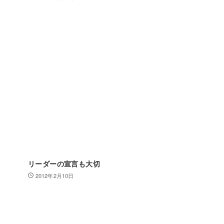
リーダーの宣言も大切
2012年2月10日