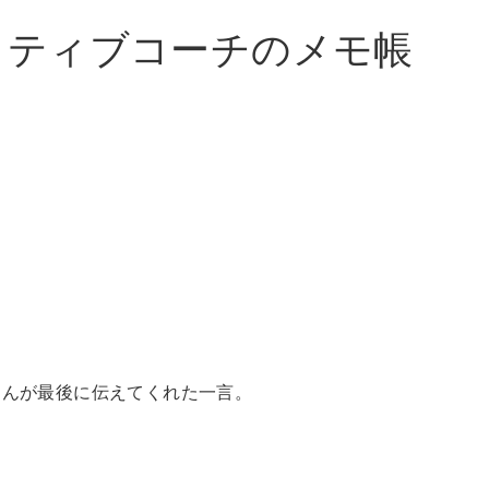
イティブコーチのメモ帳
う
さんが最後に伝えてくれた一言。