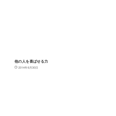
他の人を喜ばせる力
2014年6月30日