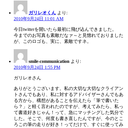
ガリレオくん
より:
2010年9月24日 11:01 AM
今日twitterを開いたら最初に飛び込んできました。
今までのお写真も素敵だなァ～と見惚れておりました
が、このロゴも、実に、素敵ですネ。
smile-communication
より:
2010年9月24日 1:55 PM
ガリレオさん
ありがとうございます。私の大切な大切なクライアン
トさんでもあり、私に対するアドバイザーさんでもあ
る方から、構想があることを伝えたら「筆で書いた
ら？」と軽く言われたのですが、考えてみたら、私っ
て書道好きじゃん！って、急にマッチングした気分で
した。そこで、何度も書き直したんですが、今のとこ
ろこの筆の走りが好き！ってだけで、すぐに使ってみ