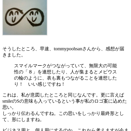
そうしたところ、早速、tommypoohsanさんから、感想が届
きました。
スマイルマークがつながっていて、無限大の可能
性の「８」を連想したり、人が集まるとメビウス
の輪のように、表も裏もつながることを連想した
り！ いい感じですね！
これは、私が意図したところと同じなんです。更に言えば
smileのSの意味も入っているという事が私のロゴ案に込めた
思い。
しっかり伝わるんですね。この思いをしっかり最終形とし
て、形にしますね。
ビジネス用と、個人用にするのか、これから考えますが今ま