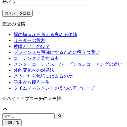
サイト
最近の投稿
脳の構造から考える褒める価値
リーダーの役割
教師というのは？
プレゼンスを明確にするために役立つ問い
コーチングに関する本
メンターコーチとスーパービジョンコーチングの違い
外的変化への対処法
どうしたら勉強にはまるのか
学生から観る学生
タイムマネジメントの５つのアプローチ
© ネイティブコーチのメモ帳.
閉じる