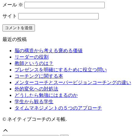
メール
※
サイト
最近の投稿
脳の構造から考える褒める価値
リーダーの役割
教師というのは？
プレゼンスを明確にするために役立つ問い
コーチングに関する本
メンターコーチとスーパービジョンコーチングの違い
外的変化への対処法
どうしたら勉強にはまるのか
学生から観る学生
タイムマネジメントの５つのアプローチ
© ネイティブコーチのメモ帳.