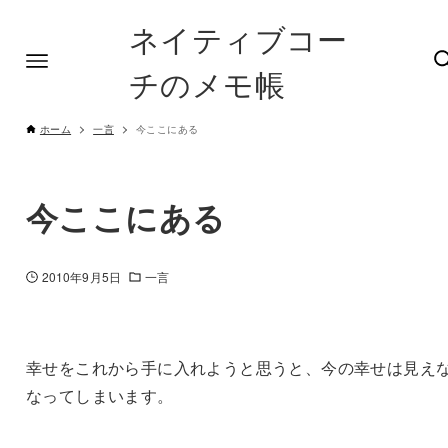
ネイティブコー
チのメモ帳
ホーム
一言
今ここにある
今ここにある
2010年9月5日
一言
幸せをこれから手に入れようと思うと、今の幸せは見え
なってしまいます。