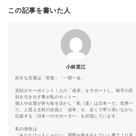
この記事を書いた人
小林里江
好きな言葉は「前進」「一期一会」
笑顔がキーポイント！人の「成幸」をサポートし、相手の笑
顔を引き出す事が私のモットー。
個人や企業が持ち味を活かし「私（達）は日本一だ、世界一
だ」と思える程の自負と「成幸」を、近くで寄り添いながら
応援する「日本一のサポーター」を目指しています。
私の使命は
「あなたは一人じゃない。周囲を巻き込んでいく事でより良