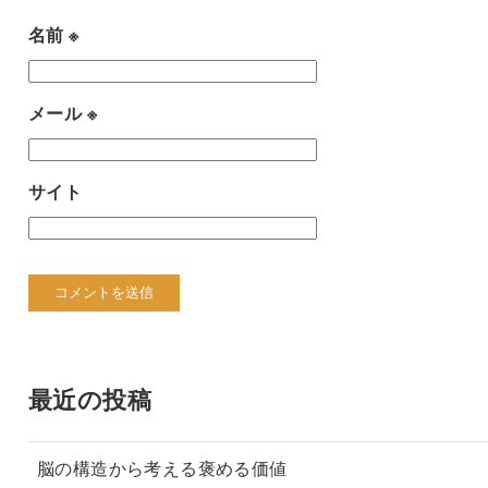
名前
※
メール
※
サイト
最近の投稿
脳の構造から考える褒める価値