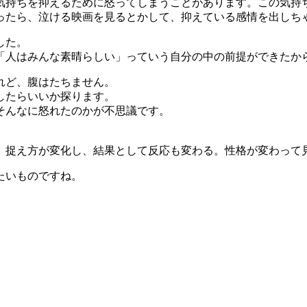
気持ちを抑えるために怒ってしまうことがあります。この気持
ったら、泣ける映画を見るとかして、抑えている感情を出しち
した。
「人はみんな素晴らしい」っていう自分の中の前提ができたか
れど、腹はたちません。
したらいいか探ります。
そんなに怒れたのかが不思議です。
、捉え方が変化し、結果として反応も変わる。性格が変わって
たいものですね。