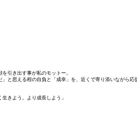
顔を引き出す事が私のモットー。
だ」と思える程の自負と「成幸」を、近くで寄り添いながら応
く生きよう。より成長しよう」