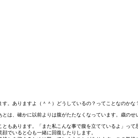
ます。ありますよ（＾＾）どうしているの？ってことなのかな
あとは、確かに以前よりは腹がたたなくなっています。歳のせ
こともあります。「また私こんな事で腹を立てているよ」って
笑顔でいると心も一緒に回復したりします。