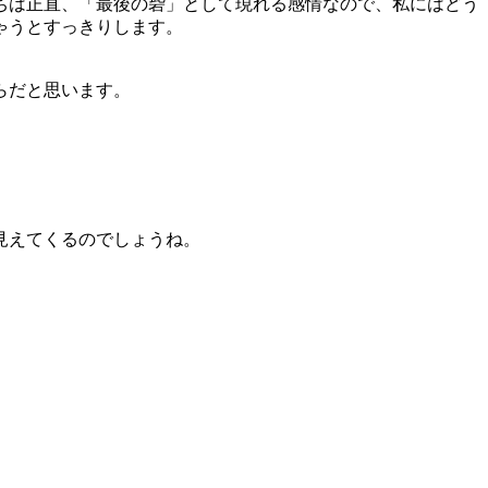
ちは正直、「最後の砦」として現れる感情なので、私にはどう
ゃうとすっきりします。
らだと思います。
見えてくるのでしょうね。