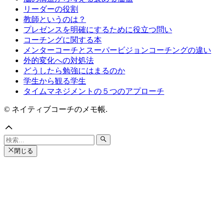
リーダーの役割
教師というのは？
プレゼンスを明確にするために役立つ問い
コーチングに関する本
メンターコーチとスーパービジョンコーチングの違い
外的変化への対処法
どうしたら勉強にはまるのか
学生から観る学生
タイムマネジメントの５つのアプローチ
© ネイティブコーチのメモ帳.
閉じる