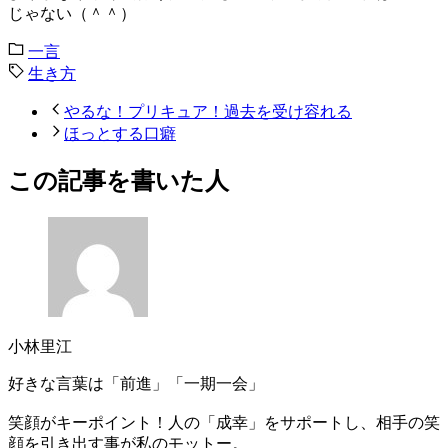
じゃない（＾＾）
一言
生き方
やるな！プリキュア！過去を受け容れる
ほっとする口癖
この記事を書いた人
小林里江
好きな言葉は「前進」「一期一会」
笑顔がキーポイント！人の「成幸」をサポートし、相手の笑
顔を引き出す事が私のモットー。