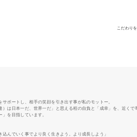
こだわり
をサポートし、相手の笑顔を引き出す事が私のモットー。
達）は日本一だ、世界一だ」と思える程の自負と「成幸」を、近くで
ー」を目指しています。
き込んでいく事でより良く生きよう。より成長しよう」