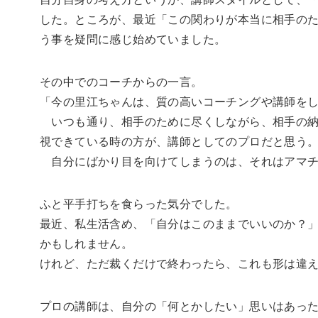
した。ところが、最近「この関わりが本当に相手の
う事を疑問に感じ始めていました。
その中でのコーチからの一言。
「今の里江ちゃんは、質の高いコーチングや講師を
いつも通り、相手のために尽くしながら、相手の納
視できている時の方が、講師としてのプロだと思う
自分にばかり目を向けてしまうのは、それはアマチ
ふと平手打ちを食らった気分でした。
最近、私生活含め、「自分はこのままでいいのか？
かもしれません。
けれど、ただ裁くだけで終わったら、これも形は違
プロの講師は、自分の「何とかしたい」思いはあっ