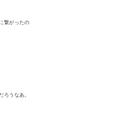
に繋がったの
だろうなあ。