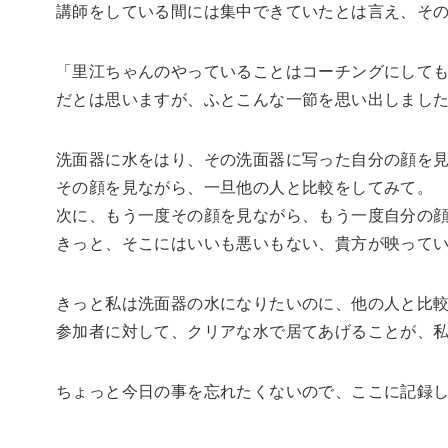
講師をしている間には集中できていたとは言え、そ
「里江ちゃんのやっていることはコーチングにして
だとは思いますが、ふとこんな一節を思い出しまし
洗面器に水をはり、その洗面器に写った自分の顔を
その顔を見ながら、一旦他の人と比較をしてみて。
次に、もう一度その顔を見ながら、もう一度自分の
きっと、そこにはいいも悪いもない、貴方が映って
きっと私は洗面器の水になりたいのに、他の人と比
参加者に対して、クリアな水で居てあげることが、
ちょっと今日の事を忘れたくないので、ここに記録