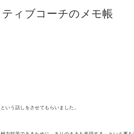
イティブコーチのメモ帳
・という話しをさせてもらいました。
「極力対等であるために、ありのままを表現する」という事を