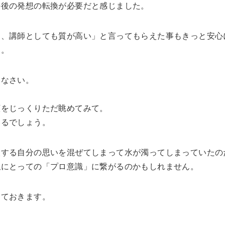
の後の発想の転換が必要だと感じました。
も、講師としても質が高い」と言ってもらえた事もきっと安心
た。
見なさい。
顔をじっくりただ眺めてみて。
いるでしょう。
較する自分の思いを混ぜてしまって水が濁ってしまっていたの
私にとっての「プロ意識」に繋がるのかもしれません。
しておきます。