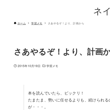
ネ
ホーム
学習メモ
さあやるぞ！より、計画から
さあやるぞ！より、計画
2015年10月19日
学習メモ
本を読んでいたら、ビックリ！
たまたま、勢いに任せるよりも、続けられる
が・・・。