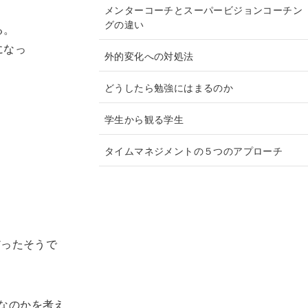
メンターコーチとスーパービジョンコーチン
グの違い
る。
になっ
外的変化への対処法
どうしたら勉強にはまるのか
学生から観る学生
タイムマネジメントの５つのアプローチ
だったそうで
なのかを考え