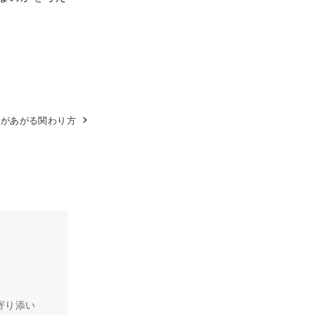
果があがる関わり方
寄り添い