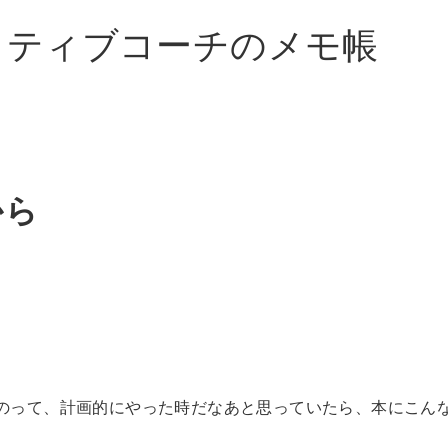
イティブコーチのメモ帳
から
のって、計画的にやった時だなあと思っていたら、本にこん