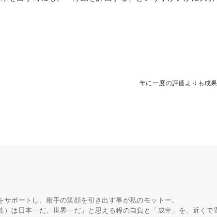
年に一度の評価よりも成
をサポートし、相手の笑顔を引き出す事が私のモットー。
達）は日本一だ、世界一だ」と思える程の自負と「成幸」を、近くで