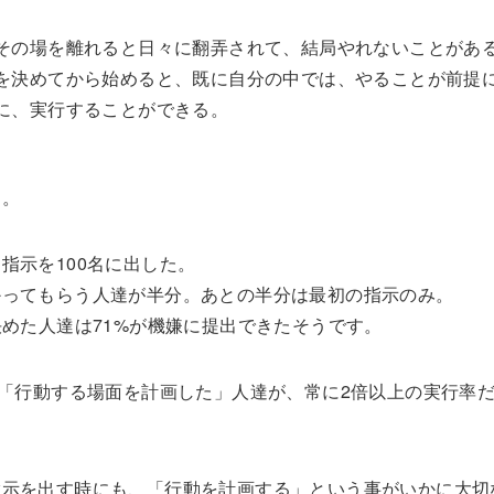
その場を離れると日々に翻弄されて、結局やれないことがあ
を決めてから始めると、既に自分の中では、やることが前提
に、実行することができる。
た。
指示を100名に出した。
かってもらう人達が半分。あとの半分は最初の指示のみ。
決めた人達は71%が機嫌に提出できたそうです。
に「行動する場面を計画した」人達が、常に2倍以上の実行率
指示を出す時にも、「行動を計画する」という事がいかに大切