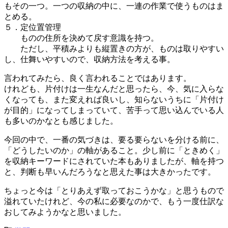
もその一つ。一つの収納の中に、一連の作業で使うものはま
とめる。
５．定位置管理
ものの住所を決めて戻す意識を持つ。
ただし、平積みよりも縦置きの方が、ものは取りやすい
し、仕舞いやすいので、収納方法を考える事。
言われてみたら、良く言われることではあります。
けれども、片付けは一生なんだと思ったら、今、気に入らな
くなっても、また変えれば良いし、知らないうちに「片付け
が目的」になってしまっていて、苦手って思い込んでいる人
も多いのかなとも感じました。
今回の中で、一番の気づきは、要る要らないを分ける前に、
「どうしたいのか」の軸があること。少し前に「ときめく」
を収納キーワードにされていた本もありましたが、軸を持つ
と、判断も早いんだろうなと思えた事は大きかったです。
ちょっと今は「とりあえず取っておこうかな」と思うもので
溢れていたけれど、今の私に必要なのかで、もう一度仕訳な
おしてみようかなと思いました。