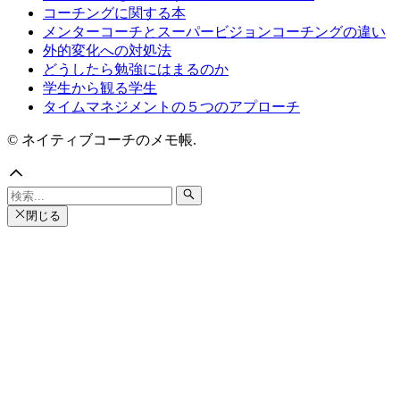
コーチングに関する本
メンターコーチとスーパービジョンコーチングの違い
外的変化への対処法
どうしたら勉強にはまるのか
学生から観る学生
タイムマネジメントの５つのアプローチ
© ネイティブコーチのメモ帳.
閉じる