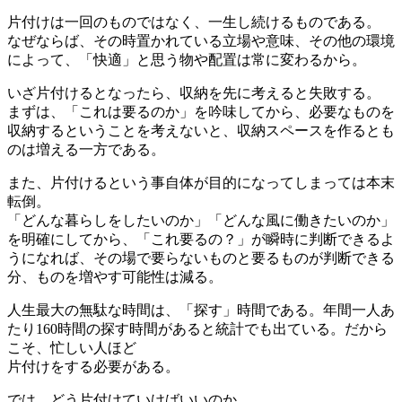
片付けは一回のものではなく、一生し続けるものである。
なぜならば、その時置かれている立場や意味、その他の環境
によって、「快適」と思う物や配置は常に変わるから。
いざ片付けるとなったら、収納を先に考えると失敗する。
まずは、「これは要るのか」を吟味してから、必要なものを
収納するということを考えないと、収納スペースを作るとも
のは増える一方である。
また、片付けるという事自体が目的になってしまっては本末
転倒。
「どんな暮らしをしたいのか」「どんな風に働きたいのか」
を明確にしてから、「これ要るの？」が瞬時に判断できるよ
うになれば、その場で要らないものと要るものが判断できる
分、ものを増やす可能性は減る。
人生最大の無駄な時間は、「探す」時間である。年間一人あ
たり160時間の探す時間があると統計でも出ている。だから
こそ、忙しい人ほど
片付けをする必要がある。
では、どう片付けていけばいいのか。