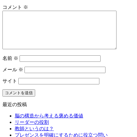
コメント
※
名前
※
メール
※
サイト
最近の投稿
脳の構造から考える褒める価値
リーダーの役割
教師というのは？
プレゼンスを明確にするために役立つ問い