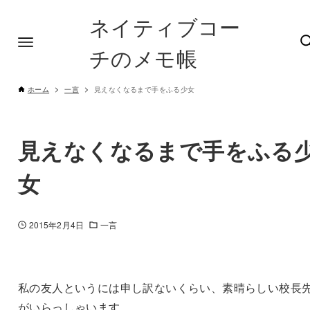
ネイティブコー
チのメモ帳
ホーム
一言
見えなくなるまで手をふる少女
見えなくなるまで手をふる
女
2015年2月4日
一言
私の友人というには申し訳ないくらい、素晴らしい校長
がいらっしゃいます。