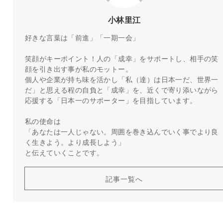
小林里江
好きな言葉は「前進」「一期一会」
笑顔がキーポイント！人の「成幸」をサポートし、相手の笑
顔を引き出す事が私のモットー。
個人や企業が持ち味を活かし「私（達）は日本一だ、世界一
だ」と思える程の自負と「成幸」を、近くで寄り添いながら
応援する「日本一のサポーター」を目指しています。
私の使命は
「あなたは一人じゃない。周囲を巻き込んでいく事でより良
く生きよう。より成長しよう」
と伝えていくことです。
記事一覧へ