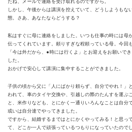
たね、メールで連絡を受け取れるのですから。
しかし、午後からは講演を控えていて、どうしようもな
態。さあ、あなたならどうする？
私はすぐに母に連絡をしました。いつも仕事の時には母
伝ってくれています。頼りすぎな程頼っている母。今回
「今は外だから、●時には行くよ」とお迎えをお願いでき
した。
おかげで安心して講演に集中することができました。
子供の頃から父に「人にばかり頼らず、自分でやれ！」
われて、車のタイヤ交換や、引越しの際のたんすを運ぶ
と、米作りなども、とにかく一通りいろんなことは自分
或いは自分達でやってきました。
ですから、結婚するまではとにかくやってみる！と思っ
て、どこか一人で頑張っているつもりになっていたので