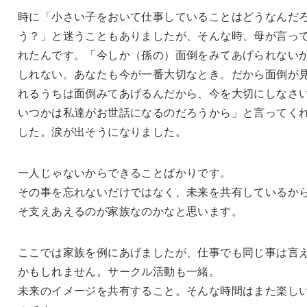
時に「小さい子をおいて仕事していることはどうなんだ
う？」と迷うこともありましたが、そんな時、母が言っ
れたんです。「今しか（孫の）面倒をみてあげられない
しれない。あなたも今が一番大切なとき。だから面倒が
れるうちは面倒みてあげるんだから、今を大切にしなさ
いつかは私達がお世話になるのだろうから」と言ってく
した。涙が出そうになりました。
一人じゃないからできることばかりです。
その事を忘れないだけではなく、未来を共有しているか
そ支えあえるのが家族なのかなと思います。
ここでは家族を例にあげましたが、仕事でも同じ事は言
かもしれません。サークル活動も一緒。
未来のイメージを共有すること。そんな時間はまた楽し