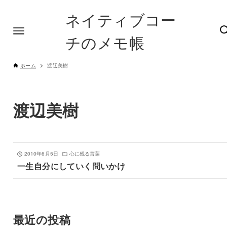
ネイティブコー
チのメモ帳
ホーム
渡辺美樹
渡辺美樹
2010年6月5日
心に残る言葉
一生自分にしていく問いかけ
最近の投稿