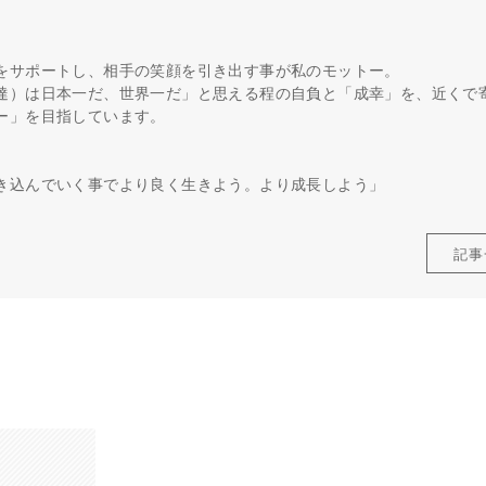
をサポートし、相手の笑顔を引き出す事が私のモットー。
達）は日本一だ、世界一だ」と思える程の自負と「成幸」を、近くで
ー」を目指しています。
き込んでいく事でより良く生きよう。より成長しよう」
記事