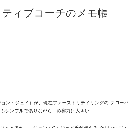
イティブコーチのメモ帳
下、ジョン・ジェイ）が、現在ファーストリテイリングの グロー
葉もシンプルでありながら、影響力は大きい
スをとるか ～ジョン・C・ジェイ氏が伝える10のレッスン