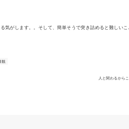
いる気がします。。そして、簡単そうで突き詰めると難しいこ
値観
人と関わるから