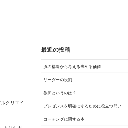
最近の投稿
脳の構造から考える褒める価値
リーダーの役割
教師というのは？
バルクリエイ
プレゼンスを明確にするために役立つ問い
コーチングに関する本
』より引用