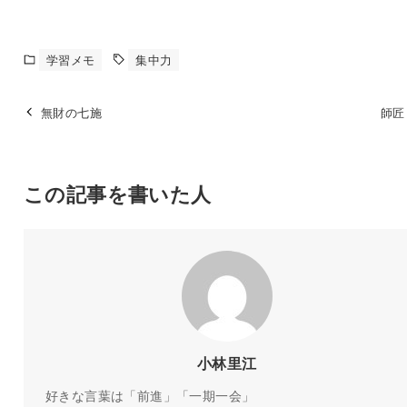
学習メモ
集中力
無財の七施
師匠
この記事を書いた人
小林里江
好きな言葉は「前進」「一期一会」