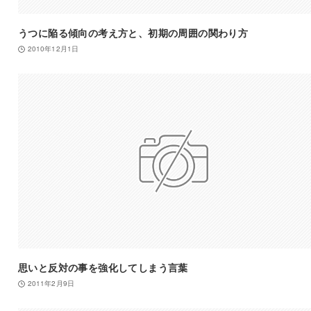
うつに陥る傾向の考え方と、初期の周囲の関わり方
2010年12月1日
思いと反対の事を強化してしまう言葉
2011年2月9日