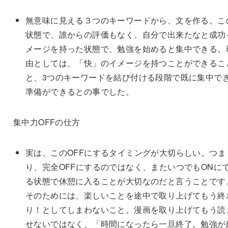
無意味に見える３つのキーワードから、文を作る。こ
状態で、誰からの評価もなく、自分で出来たなと成功
メージを持った状態で、勉強を始めると集中できる。
由としては、「快」のイメージを持つことができるこ
と、3つのキーワードを結び付ける段階で既に集中で
準備ができるとの事でした。
集中力OFFの仕方
実は、このOFFにするタイミングが大切らしい。つま
り、完全OFFにするのではなく、またいつでもONに
る状態で休憩に入ることが大切なのだと言うことです
そのためには、楽しいことを途中で取り上げてもう終
り！としてしまわないこと。漫画を取り上げてもう読
せないではなく、「時間になったら一旦終了。勉強が