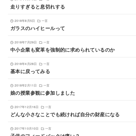
走りすぎると息切れする
2018年8月5日
一言
ガラスのハイヒールって
2018年7月29日
一言
中小企業も変革を強制的に求められているのか
2018年4月28日
一言
基本に戻ってみる
2018年2月11日
一言
娘の授業参観に参加しました
2017年12月16日
一言
どんな小さなことでも続ければ自分の財産になる
2017年10月10日
一言
子供のフィードバックは痛い？