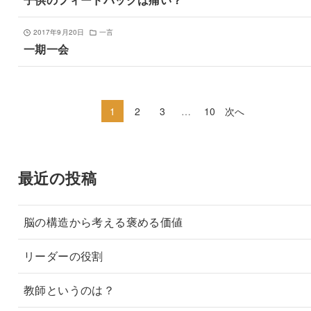
2017年9月20日
一言
一期一会
1
2
3
…
10
次へ
最近の投稿
脳の構造から考える褒める価値
リーダーの役割
教師というのは？